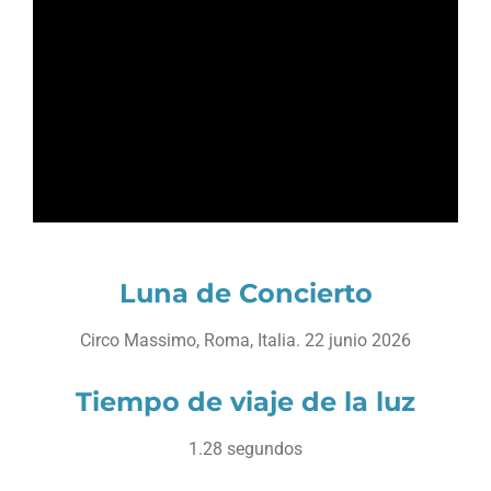
Luna de Concierto
Circo Massimo, Roma, Italia. 22 junio 2026
Tiempo de viaje de la luz
1.28 segundos