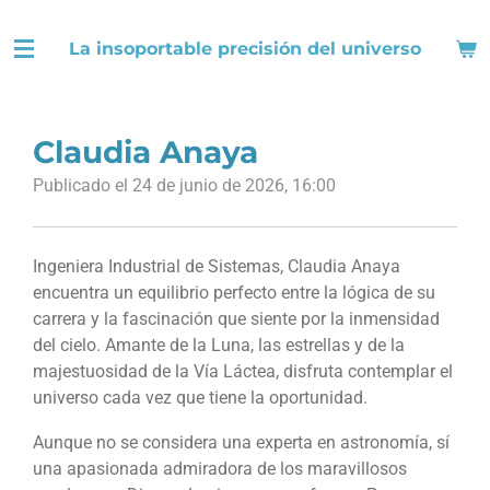
Ir
La insoportable precisión del universo
al
contenido
principal
Claudia Anaya
Publicado el 24 de junio de 2026, 16:00
Ingeniera Industrial de Sistemas, Claudia Anaya
encuentra un equilibrio perfecto entre la lógica de su
carrera y la fascinación que siente por la inmensidad
del cielo. Amante de la Luna, las estrellas y de la
majestuosidad de la Vía Láctea, disfruta contemplar el
universo cada vez que tiene la oportunidad.
Aunque no se considera una experta en astronomía, sí
una apasionada admiradora de los maravillosos