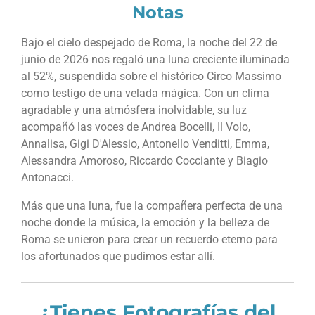
Notas
Bajo el cielo despejado de Roma, la noche del 22 de
junio de 2026 nos regaló una luna creciente iluminada
al 52%, suspendida sobre el histórico Circo Massimo
como testigo de una velada mágica. Con un clima
agradable y una atmósfera inolvidable, su luz
acompañó las voces de Andrea Bocelli, Il Volo,
Annalisa, Gigi D'Alessio, Antonello Venditti, Emma,
Alessandra Amoroso, Riccardo Cocciante y Biagio
Antonacci.
Más que una luna, fue la compañera perfecta de una
noche donde la música, la emoción y la belleza de
Roma se unieron para crear un recuerdo eterno para
los afortunados que pudimos estar allí.
¿Tienes Fotografías del