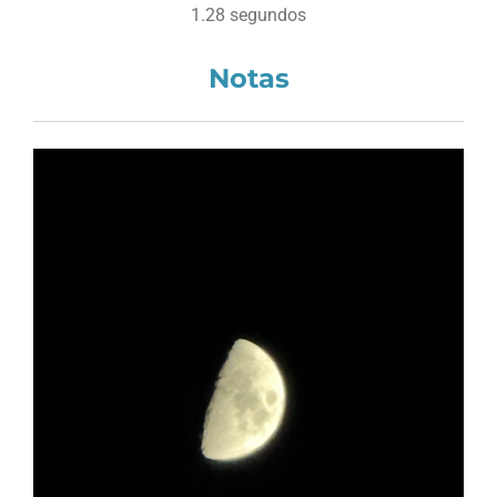
1.28 segundos
Notas