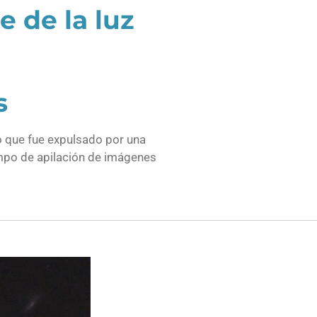
e de la luz
s
s
o que fue expulsado por una
empo de apilación de imágenes