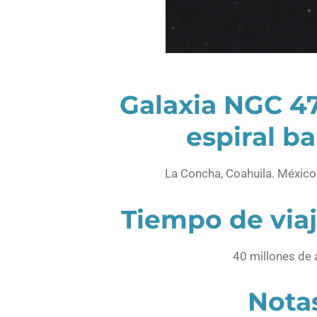
Galaxia NGC 47
espiral b
La Concha, Coahuila. México.
Tiempo de viaj
40 millones de
Nota