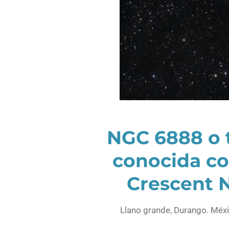
NGC 6888 o 
conocida c
Crescent 
Llano grande, Durango. Méxi