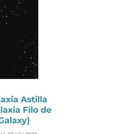
axia Astilla
laxia Filo de
Galaxy
)