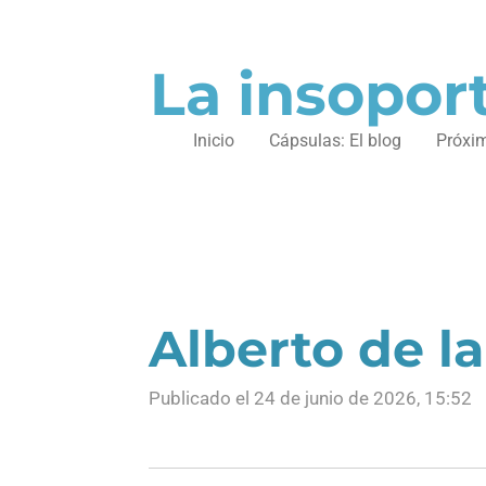
Ir
al
La insoport
contenido
principal
Inicio
Cápsulas: El blog
Próxi
Alberto de la
Publicado el 24 de junio de 2026, 15:52