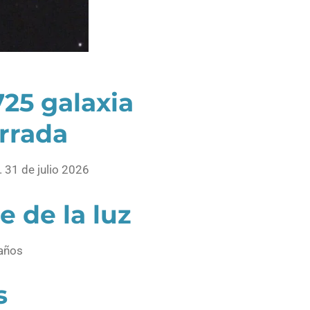
25 galaxia
arrada
 31 de julio 2026
e de la luz
 años
s