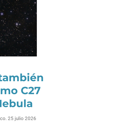
también
omo C27
Nebula
co. 25 julio 2026