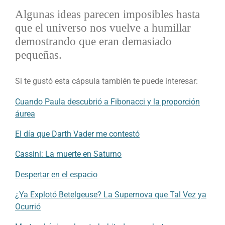
Algunas ideas parecen imposibles hasta
que el universo nos vuelve a humillar
demostrando que eran demasiado
pequeñas.
Si te gustó esta cápsula también te puede interesar:
Cuando Paula descubrió a Fibonacci y la proporción
áurea
El día que Darth Vader me contestó
Cassini: La muerte en Saturno
Despertar en el espacio
¿Ya Explotó Betelgeuse? La Supernova que Tal Vez ya
Ocurrió