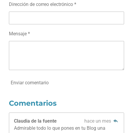
e
Dirección de correo electrónico *
l
l
a
s
Mensaje *
Enviar comentario
Comentarios
Claudia de la fuente
hace un mes
Admirable todo lo que pones en tu Blog una