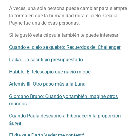
A veces, una sola persona puede cambiar para siempre
la forma en que la humanidad mira el cielo. Cecilia
Payne fue una de esas personas.
Si te gustó esta cápsula también te puede interesar:
Cuando el cielo se quebró: Recuerdos del Challenger
Laika: Un sacrificio presupuestado
Hubble: El telescopio que nació miope
Artemis III: Otro paso más a la Luna
Giordano Bruno: Cuando yo también imaginé otros
mundos.
Cuando Paula descubrió a Fibonacci y la proporción
áurea
El día que Darth Vader me contestó