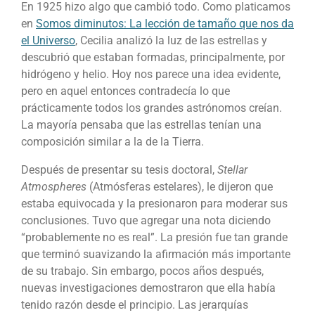
En 1925 hizo algo que cambió todo. Como platicamos
en
Somos diminutos: La lección de tamaño que nos da
el Universo
, Cecilia analizó la luz de las estrellas y
descubrió que estaban formadas, principalmente, por
hidrógeno y helio. Hoy nos parece una idea evidente,
pero en aquel entonces contradecía lo que
prácticamente todos los grandes astrónomos creían.
La mayoría pensaba que las estrellas tenían una
composición similar a la de la Tierra.
Después de presentar su tesis doctoral,
Stellar
Atmospheres
(
Atmósferas estelares
), le dijeron que
estaba equivocada y la presionaron para moderar sus
conclusiones. Tuvo que agregar una nota diciendo
“probablemente no es real”. La presión fue tan grande
que terminó suavizando la afirmación más importante
de su trabajo. Sin embargo, pocos años después,
nuevas investigaciones demostraron que ella había
tenido razón desde el principio. Las jerarquías