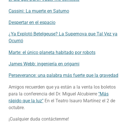
Cassini: La muerte en Saturno
Despertar en el espacio
¿Ya Explotó Betelgeuse? La Supernova que Tal Vez ya
Ocurrió
Marte: el único planeta habitado por robots
James Webb: ingeniería en origami
Perseverance: una palabra más fuerte que la gravedad
Amigos recuerden que ya están a la venta los boletos
para la conferencia del Dr. Miguel Alcubierre
"Más
rápido que la luz"
En el Teatro Isauro Martínez el 2 de
octubre.
¡Cualquier duda contáctenme!