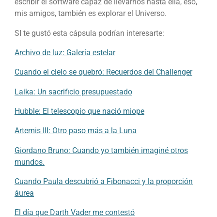
escribir el software capaz de llevarnos hasta ella, eso,
mis amigos, también es explorar el Universo.
SI te gustó esta cápsula podrían interesarte:
Archivo de luz: Galería estelar
Cuando el cielo se quebró: Recuerdos del Challenger
Laika: Un sacrificio presupuestado
Hubble: El telescopio que nació miope
Artemis III: Otro paso más a la Luna
Giordano Bruno: Cuando yo también imaginé otros
mundos.
Cuando Paula descubrió a Fibonacci y la proporción
áurea
El día que Darth Vader me contestó