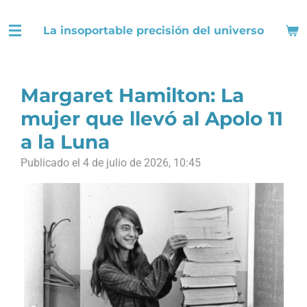
Ir
La insoportable precisión del universo
al
contenido
principal
Margaret Hamilton: La
mujer que llevó al Apolo 11
a la Luna
Publicado el 4 de julio de 2026, 10:45