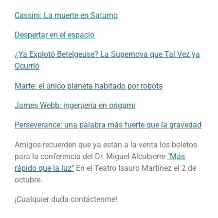
Cassini: La muerte en Saturno
Despertar en el espacio
¿Ya Explotó Betelgeuse? La Supernova que Tal Vez ya
Ocurrió
Marte: el único planeta habitado por robots
James Webb: ingeniería en origami
Perseverance: una palabra más fuerte que la gravedad
Amigos recuerden que ya están a la venta los boletos
para la conferencia del Dr. Miguel Alcubierre
"Más
rápido que la luz"
En el Teatro Isauro Martínez el 2 de
octubre.
¡Cualquier duda contáctenme!