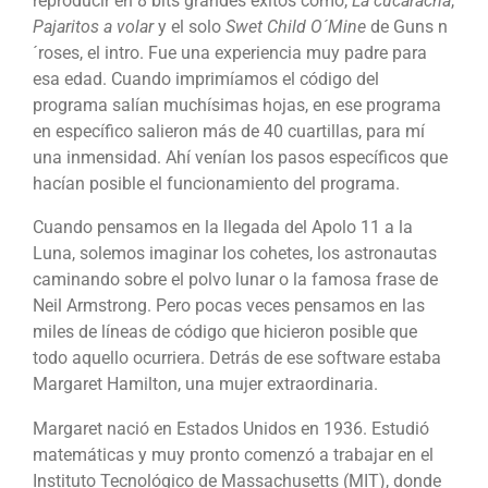
reproducir en 8 bits grandes éxitos como,
La cucaracha
,
Pajaritos a volar
y el solo
Swet Child O´Mine
de Guns n
´roses, el intro. Fue una experiencia muy padre para
esa edad. Cuando imprimíamos el código del
programa salían muchísimas hojas, en ese programa
en específico salieron más de 40 cuartillas, para mí
una inmensidad. Ahí venían los pasos específicos que
hacían posible el funcionamiento del programa.
Cuando pensamos en la llegada del Apolo 11 a la
Luna, solemos imaginar los cohetes, los astronautas
caminando sobre el polvo lunar o la famosa frase de
Neil Armstrong. Pero pocas veces pensamos en las
miles de líneas de código que hicieron posible que
todo aquello ocurriera. Detrás de ese software estaba
Margaret Hamilton, una mujer extraordinaria.
Margaret nació en Estados Unidos en 1936. Estudió
matemáticas y muy pronto comenzó a trabajar en el
Instituto Tecnológico de Massachusetts (MIT), donde