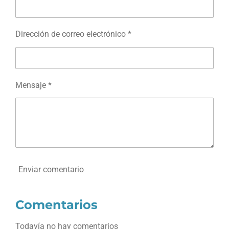
r
r
r
r
Dirección de correo electrónico *
Mensaje *
Enviar comentario
Comentarios
Todavía no hay comentarios